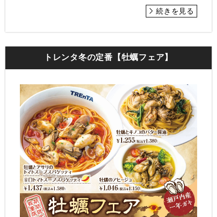
続きを見る
トレンタ冬の定番【牡蠣フェア】