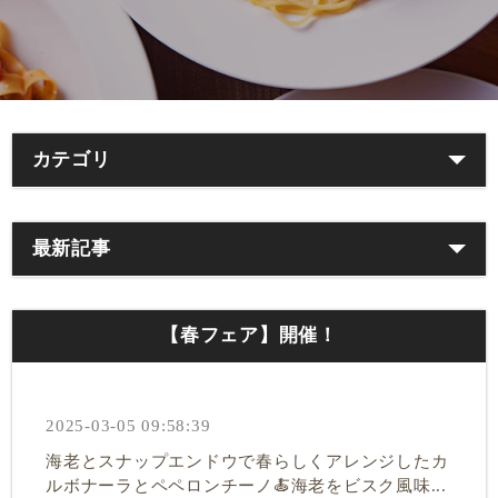
カテゴリ
最新記事
【春フェア】開催！
2025-03-05 09:58:39
海老とスナップエンドウで春らしくアレンジしたカ
ルボナーラとペペロンチーノ🍝海老をビスク風味...