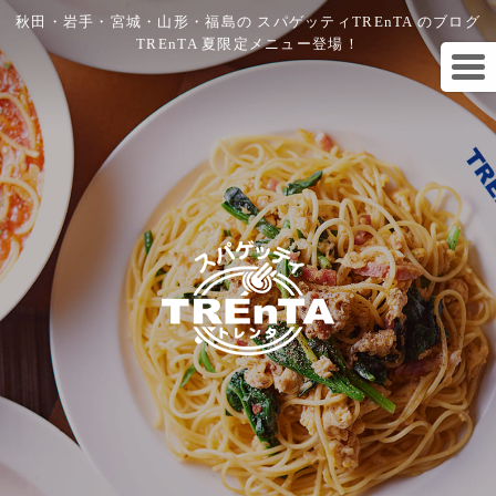
秋田・岩手・宮城・山形・福島の スパゲッティTREnTA のブログ
TREnTA 夏限定メニュー登場！