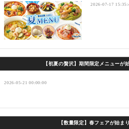
2026-07-17 15:35:
【初夏の贅沢】期間限定メニューが
2026-05-21 00:00:00
【数量限定】春フェアが始ま