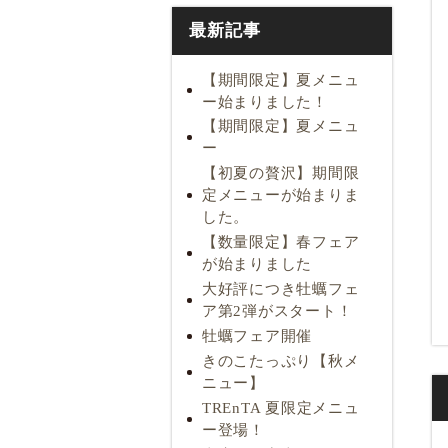
最新記事
【期間限定】夏メニュ
ー始まりました！
【期間限定】夏メニュ
ー
【初夏の贅沢】期間限
定メニューが始まりま
した。
【数量限定】春フェア
が始まりました
大好評につき牡蠣フェ
ア第2弾がスタート！
牡蠣フェア開催
きのこたっぷり【秋メ
ニュー】
TREnTA 夏限定メニュ
ー登場！