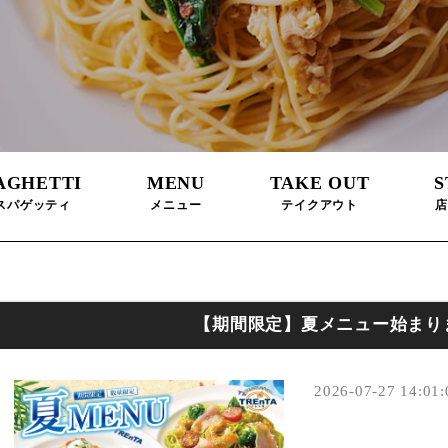
AGHETTI
MENU
TAKE OUT
S
スパゲッティ
メニュー
テイクアウト
店
【期間限定】夏メニュー始まり
2026-07-27 14:01: