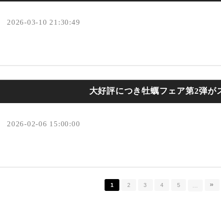
2026-03-10 21:30:49
大好評につき牡蠣フェア第2弾が
2026-02-06 15:00:00
»
1
2
3
4
5
…