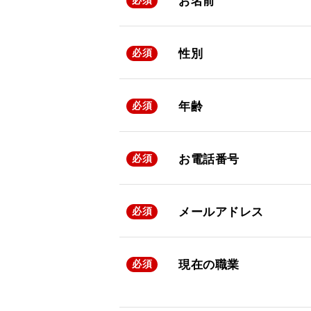
お名前
必須
性別
必須
年齢
必須
お電話番号
必須
メールアドレス
必須
現在の職業
必須