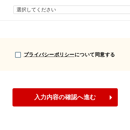
プライバシーポリシー
について同意する
入力内容の確認へ進む