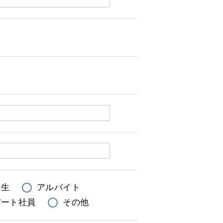
大生
アルバイト
パート社員
その他